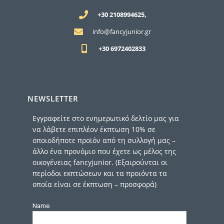
+30 2108994625,
info@fancyjunior.gr
+30 6972402833
NEWSLETTER
Εγγραφείτε στο ενημερωτικό δελτίο μας για
να λάβετε επιπλέον έκπτωση 10% σε
οποιοδήποτε προϊόν από τη συλλογή μας –
άλλο ένα προνόμιο που έχετε ως μέλος της
οικογένειας fancyjunior. (Εξαιρούνται οι
περίοδοι εκπτώσεων και τα προιόντα τα
οποία είναι σε έκπτωση – προσφορά)
Name