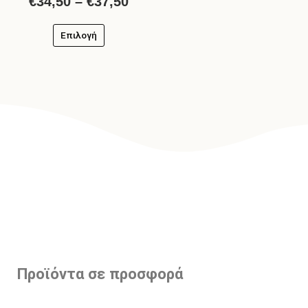
€
34,50
–
€
37,50
Επιλογή
Προϊόντα σε προσφορά