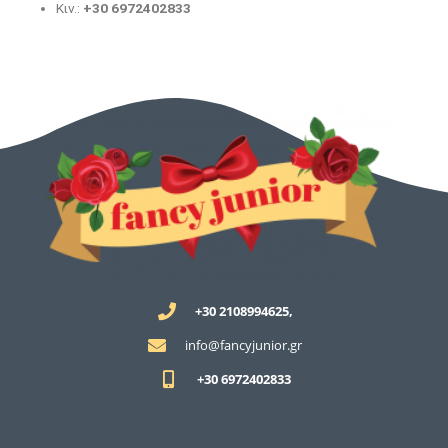
Κιν.:
+30 6972402833
+30 2108994625,
info@fancyjunior.gr
+30 6972402833