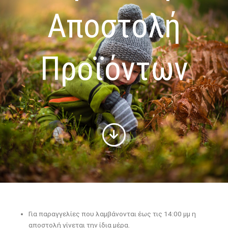
Αποστολή
Προϊόντων
Για παραγγελίες που λαμβάνονται έως τις 14:00 μμ η
αποστολή γίνεται την ίδια μέρα.