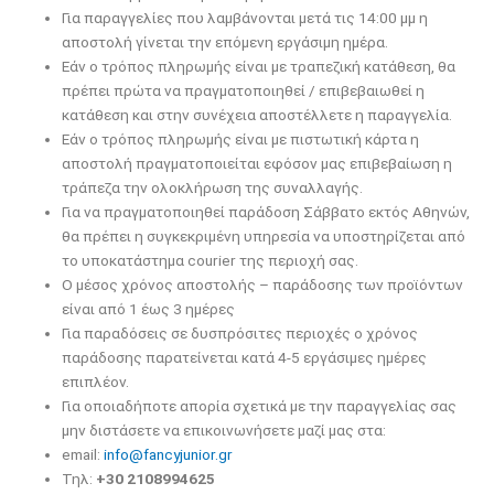
Για παραγγελίες που λαμβάνονται μετά τις 14:00 μμ η
αποστολή γίνεται την επόμενη εργάσιμη ημέρα.
Εάν ο τρόπος πληρωμής είναι με τραπεζική κατάθεση, θα
πρέπει πρώτα να πραγματοποιηθεί / επιβεβαιωθεί η
κατάθεση και στην συνέχεια αποστέλλετε η παραγγελία.
Εάν ο τρόπος πληρωμής είναι με πιστωτική κάρτα η
αποστολή πραγματοποιείται εφόσον μας επιβεβαίωση η
τράπεζα την ολοκλήρωση της συναλλαγής.
Για να πραγματοποιηθεί παράδοση Σάββατο εκτός Αθηνών,
θα πρέπει η συγκεκριμένη υπηρεσία να υποστηρίζεται από
το υποκατάστημα courier της περιοχή σας.
Ο μέσος χρόνος αποστολής – παράδοσης των προϊόντων
είναι από 1 έως 3 ημέρες
Για παραδόσεις σε δυσπρόσιτες περιοχές ο χρόνος
παράδοσης παρατείνεται κατά 4-5 εργάσιμες ημέρες
επιπλέον.
Για οποιαδήποτε απορία σχετικά με την παραγγελίας σας
μην διστάσετε να επικοινωνήσετε μαζί μας στα:
email:
info@fancyjunior.gr
Τηλ:
+30 2108994625