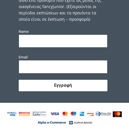
άλλο ένα προνόμιο που έχετε ως μέλος της
οικογένειας fancyjunior. (Εξαιρούνται οι
περίοδοι εκπτώσεων και τα προιόντα τα
οποία είναι σε έκπτωση – προσφορά)
Name
Email
Εγγραφή