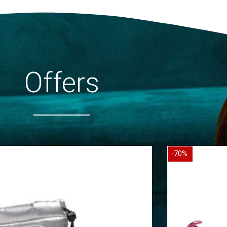
Offers
-70%