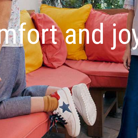
mfort and jo