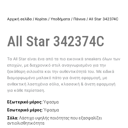
Αρχική σελίδα
/
Κορίτσι
/
Υποδήματα
/
Πάνινα
/ All Star 342374C
All Star 342374C
Τα All Star είναι ένα από τα πιο εικονικά sneakers όλων των
εποχών, με διαχρονικό στυλ αναγνωρισμένο για την
ξεκάθαρη σιλουέτα και την αυθεντικότητά του. Με ειδικά
διαμορφωμένο μαλακό πάτο για άνετη εφαρμογή, με
ανθεκτική λαστιχένια σόλα, κλασσική & άνετη εφαρμογή
για κάθε περίσταση.
Εξωτερικό μέρος:
Ύφασμα
Εσωτερικό μέρος:
Ύφασμα
Σόλα:
Λάστιχο υψηλής ποιότητας που εξασφαλίζει
αντιολισθητικότητα