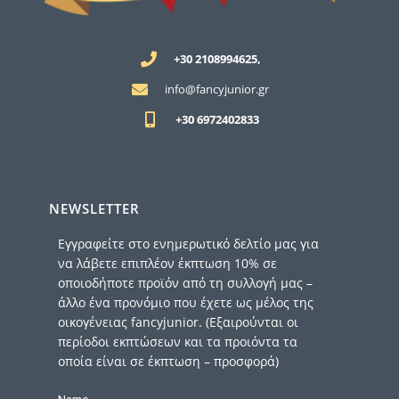
+30 2108994625,
info@fancyjunior.gr
+30 6972402833
NEWSLETTER
Εγγραφείτε στο ενημερωτικό δελτίο μας για
να λάβετε επιπλέον έκπτωση 10% σε
οποιοδήποτε προϊόν από τη συλλογή μας –
άλλο ένα προνόμιο που έχετε ως μέλος της
οικογένειας fancyjunior. (Εξαιρούνται οι
περίοδοι εκπτώσεων και τα προιόντα τα
οποία είναι σε έκπτωση – προσφορά)