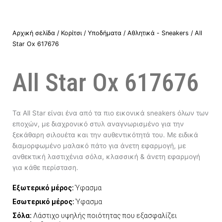
Αρχική σελίδα
/
Κορίτσι
/
Υποδήματα
/
Αθλητικά - Sneakers
/ All
Star Ox 617676
All Star Ox 617676
Τα All Star είναι ένα από τα πιο εικονικά sneakers όλων των
εποχών, με διαχρονικό στυλ αναγνωρισμένο για την
ξεκάθαρη σιλουέτα και την αυθεντικότητά του. Με ειδικά
διαμορφωμένο μαλακό πάτο για άνετη εφαρμογή, με
ανθεκτική λαστιχένια σόλα, κλασσική & άνετη εφαρμογή
για κάθε περίσταση.
Εξωτερικό μέρος:
Ύφασμα
Εσωτερικό μέρος:
Ύφασμα
Σόλα:
Λάστιχο υψηλής ποιότητας που εξασφαλίζει