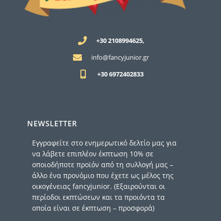
+30 2108994625,
info@fancyjunior.gr
+30 6972402833
NEWSLETTER
Εγγραφείτε στο ενημερωτικό δελτίο μας για
να λάβετε επιπλέον έκπτωση 10% σε
οποιοδήποτε προϊόν από τη συλλογή μας –
άλλο ένα προνόμιο που έχετε ως μέλος της
οικογένειας fancyjunior. (Εξαιρούνται οι
περίοδοι εκπτώσεων και τα προιόντα τα
οποία είναι σε έκπτωση – προσφορά)