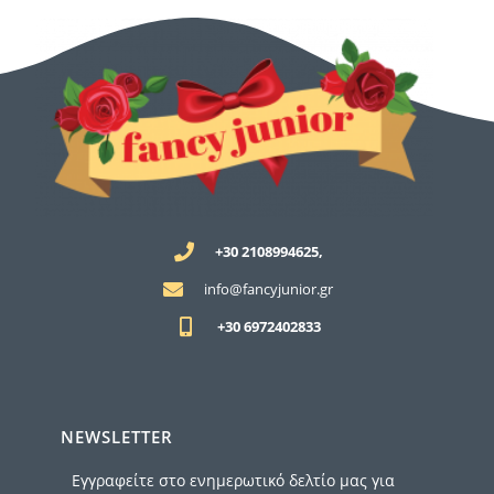
+30 2108994625,
info@fancyjunior.gr
+30 6972402833
NEWSLETTER
Εγγραφείτε στο ενημερωτικό δελτίο μας για