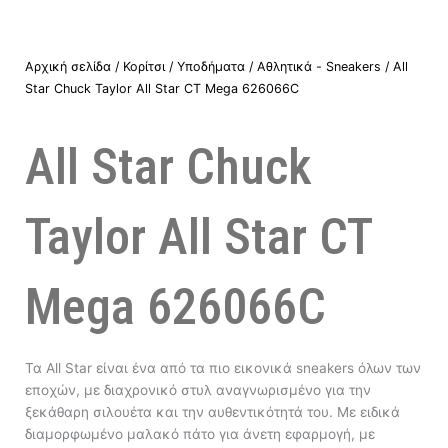
Αρχική σελίδα
/
Κορίτσι
/
Υποδήματα
/
Αθλητικά - Sneakers
/ All
Star Chuck Taylor All Star CT Mega 626066C
All Star Chuck
Taylor All Star CT
Mega 626066C
Τα All Star είναι ένα από τα πιο εικονικά sneakers όλων των
εποχών, με διαχρονικό στυλ αναγνωρισμένο για την
ξεκάθαρη σιλουέτα και την αυθεντικότητά του. Με ειδικά
διαμορφωμένο μαλακό πάτο για άνετη εφαρμογή, με