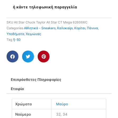
ή κάντε τηλεφωνική παραγγελία
SKU
All Star Chuck Taylor All Star CT Mega 626066C
Categories
Αθλητικά - Sneakers
,
Καλοκαίρι
,
Κορίτσι
,
Πάνινα
,
Υποδήματα
,
Χειμώνας
Tag
fj-50
Επιπρόσθετες Πληροφορίες
Εταιρία
Χρώματα
Μαύρο
Νούμερο
32, 34