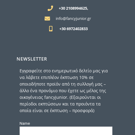
+30 2108994625,
info@fancyjunior.gr
+30 6972402833
NEWSLETTER
Εγγραφείτε στο ενημερωτικό δελτίο μας για
να λάβετε επιπλέον έκπτωση 10% σε
οποιοδήποτε προϊόν από τη συλλογή μας –
άλλο ένα προνόμιο που έχετε ως μέλος της
οικογένειας fancyjunior. (Εξαιρούνται οι
περίοδοι εκπτώσεων και τα προιόντα τα
οποία είναι σε έκπτωση – προσφορά)
Name