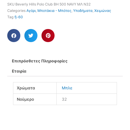
SKU
Beverly Hills Polo Club BH 500 NAVY ΜΛ Ν32
Categories
Αγόρι
,
Μποτάκια - Μπότες
,
Υποδήματα
,
Χειμώνας
Tag
fj-60
Επιπρόσθετες Πληροφορίες
Εταιρία
Χρώματα
Μπλε
Νούμερο
32