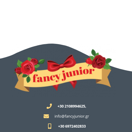
+30 2108994625,
info@fancyjunior.gr
+30 6972402833