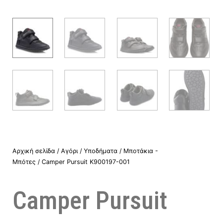
Αρχική σελίδα
/
Αγόρι
/
Υποδήματα
/
Μποτάκια -
Μπότες
/ Camper Pursuit K900197-001
Camper Pursuit