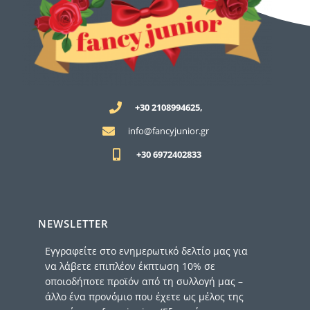
+30 2108994625,
info@fancyjunior.gr
+30 6972402833
NEWSLETTER
Εγγραφείτε στο ενημερωτικό δελτίο μας για
να λάβετε επιπλέον έκπτωση 10% σε
οποιοδήποτε προϊόν από τη συλλογή μας –
άλλο ένα προνόμιο που έχετε ως μέλος της