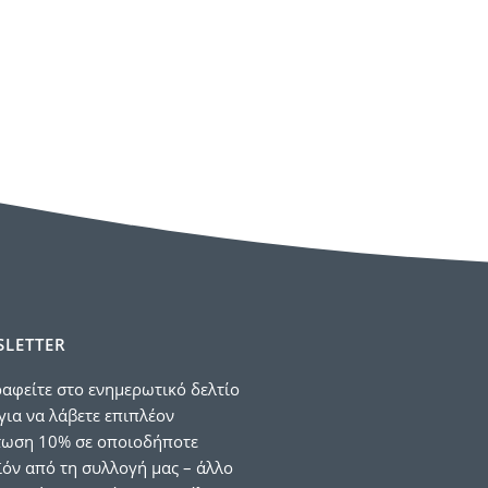
LETTER
αφείτε στο ενημερωτικό δελτίο
για να λάβετε επιπλέον
τωση 10% σε οποιοδήποτε
όν από τη συλλογή μας – άλλο