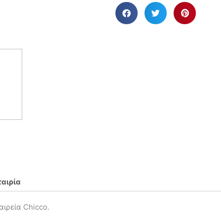
ταιρία
αιρεία Chicco.