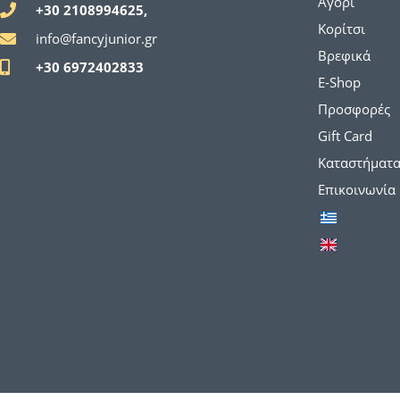
Αγόρι
+30 2108994625,
Κορίτσι
info@fancyjunior.gr
Βρεφικά
+30 6972402833
E-Shop
Προσφορές
Gift Card
Καταστήματ
Επικοινωνία