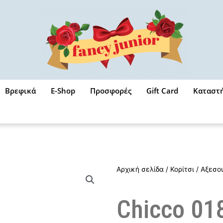
Βρεφικά
E-Shop
Προσφορές
Gift Card
Καταστ
Αρχική σελίδα
/
Κορίτσι
/
Αξεσο
Chicco 01