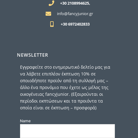
+30 2108994625,
info@fancyjunior.gr
+30 6972402833
NEWSLETTER
Εγγραφείτε στο ενημερωτικό δελτίο μας για
να λάβετε επιπλέον έκπτωση 10% σε
οποιοδήποτε προϊόν από τη συλλογή μας –
άλλο ένα προνόμιο που έχετε ως μέλος της
οικογένειας fancyjunior. (Εξαιρούνται οι
περίοδοι εκπτώσεων και τα προιόντα τα
οποία είναι σε έκπτωση – προσφορά)
Name