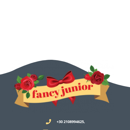
+30 2108994625,