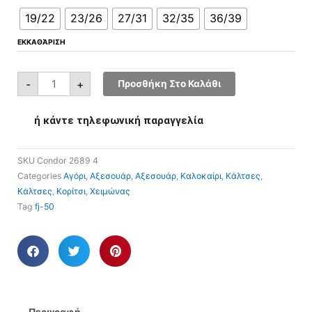
19/22
23/26
27/31
32/35
36/39
ΕΚΚΑΘΆΡΙΣΗ
-
+
Προσθήκη Στο Καλάθι
ή κάντε τηλεφωνική παραγγελία
SKU
Condor 2689 4
Categories
Αγόρι
,
Αξεσουάρ
,
Αξεσουάρ
,
Καλοκαίρι
,
Κάλτσες
,
Κάλτσες
,
Κορίτσι
,
Χειμώνας
Tag
fj-50