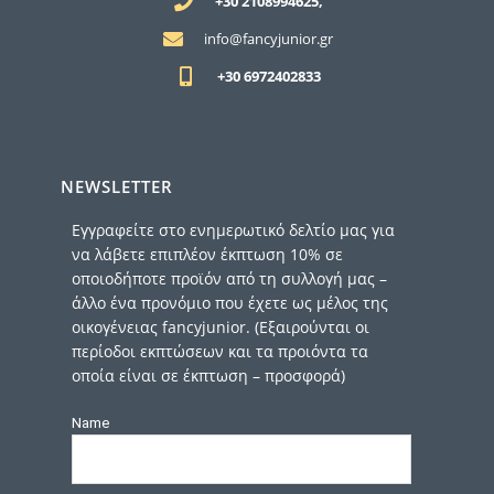
+30 2108994625,
info@fancyjunior.gr
+30 6972402833
NEWSLETTER
Εγγραφείτε στο ενημερωτικό δελτίο μας για
να λάβετε επιπλέον έκπτωση 10% σε
οποιοδήποτε προϊόν από τη συλλογή μας –
άλλο ένα προνόμιο που έχετε ως μέλος της
οικογένειας fancyjunior. (Εξαιρούνται οι
περίοδοι εκπτώσεων και τα προιόντα τα
οποία είναι σε έκπτωση – προσφορά)
Name