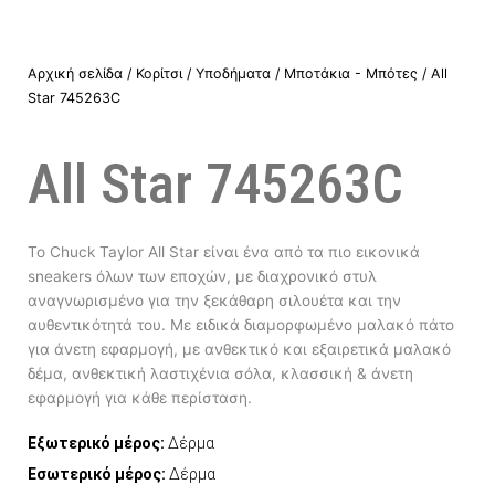
Αρχική σελίδα
/
Κορίτσι
/
Υποδήματα
/
Μποτάκια - Μπότες
/ All
Star 745263C
All Star 745263C
Το Chuck Taylor All Star είναι ένα από τα πιο εικονικά
sneakers όλων των εποχών, με διαχρονικό στυλ
αναγνωρισμένο για την ξεκάθαρη σιλουέτα και την
αυθεντικότητά του. Με ειδικά διαμορφωμένο μαλακό πάτο
για άνετη εφαρμογή, με ανθεκτικό και εξαιρετικά μαλακό
δέμα, ανθεκτική λαστιχένια σόλα, κλασσική & άνετη
εφαρμογή για κάθε περίσταση.
Εξωτερικό μέρος:
Δέρμα
Εσωτερικό μέρος:
Δέρμα