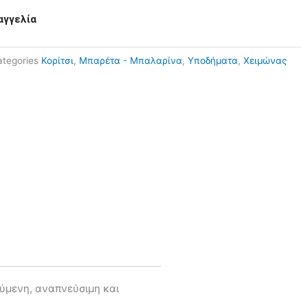
αγγελία
tegories
Κορίτσι
,
Μπαρέτα - Μπαλαρίνα
,
Υποδήματα
,
Χειμώνας
ύμενη, αναπνεύσιμη και