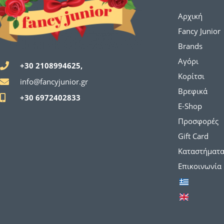
Αρχική
Fancy Junior
Brands
Αγόρι
+30 2108994625,
Κορίτσι
info@fancyjunior.gr
Βρεφικά
+30 6972402833
E-Shop
Προσφορές
Gift Card
Καταστήματ
Επικοινωνία