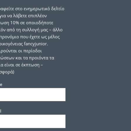
αφείτε στο ενημερωτικό δελτίο
για να λάβετε επιπλέον
τωση 10% σε οποιοδήποτε
όν από τη συλλογή μας – άλλο
προνόμιο που έχετε ως μέλος
οικογένειας fancyjunior.
ιρούνται οι περίοδοι
ώσεων και τα προιόντα τα
α είναι σε έκπτωση –
σφορά)
e
l