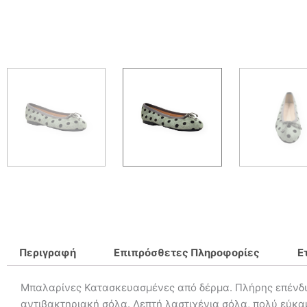
Περιγραφή
Επιπρόσθετες Πληροφορίες
Ε
Μπαλαρίνες Κατασκευασμένες από δέρμα. Πλήρης επένδυ
αντιβακτηριακή σόλα. Λεπτή λαστιχένια σόλα, πολύ εύκαμ