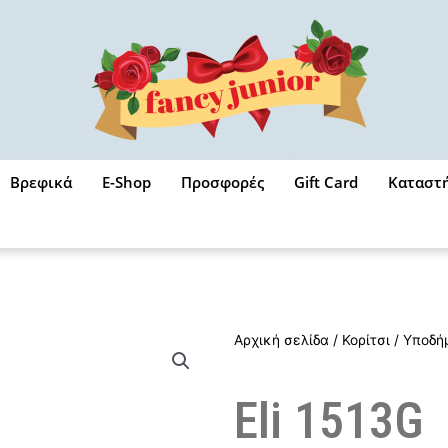
Βρεφικά
E-Shop
Προσφορές
Gift Card
Καταστ
Αρχική σελίδα
/
Κορίτσι
/
Υποδή
Eli 1513G