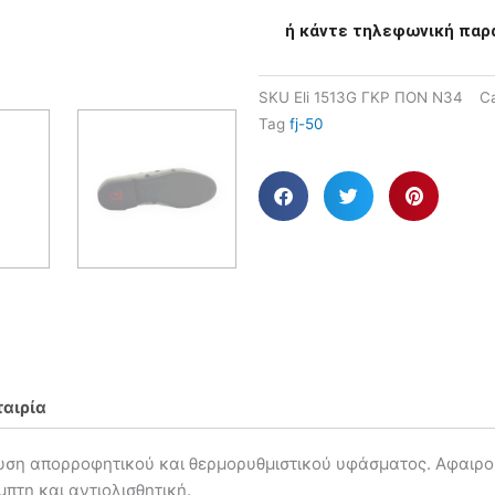
ή κάντε τηλεφωνική παρ
SKU
Eli 1513G ΓΚΡ ΠΟΝ N34
Ca
Tag
fj-50
ταιρία
ση απορροφητικού και θερμορυθμιστικού υφάσματος. Αφαιρο
πτη και αντιολισθητική.