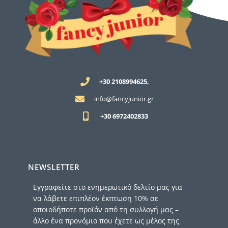
+30 2108994625,
info@fancyjunior.gr
+30 6972402833
NEWSLETTER
Εγγραφείτε στο ενημερωτικό δελτίο μας για
να λάβετε επιπλέον έκπτωση 10% σε
οποιοδήποτε προϊόν από τη συλλογή μας –
άλλο ένα προνόμιο που έχετε ως μέλος της