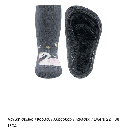
Αρχική σελίδα
/
Κορίτσι
/
Αξεσουάρ
/
Κάλτσες
/ Ewers 221188-
1504