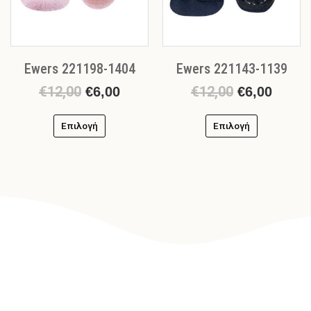
να
να
επιλεγούν
επιλεγούν
στη
στη
σελίδα
σελίδα
Ewers 221198-1404
Ewers 221143-1139
του
του
προϊόντος
προϊόντος
€
12,00
€
12,00
€
6,00
€
6,00
Επιλογή
Επιλογή