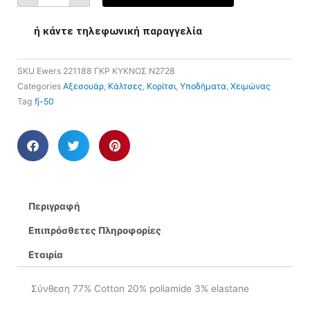
ή κάντε τηλεφωνική παραγγελία
SKU
Ewers 221188 ΓΚΡ ΚΥΚΝΟΣ N2728
Categories
Αξεσουάρ
,
Κάλτσες
,
Κορίτσι
,
Υποδήματα
,
Χειμώνας
Tag
fj-50
Περιγραφή
Επιπρόσθετες Πληροφορίες
Εταιρία
Σύνθεση 77% Cotton 20% poliamide 3% elastane