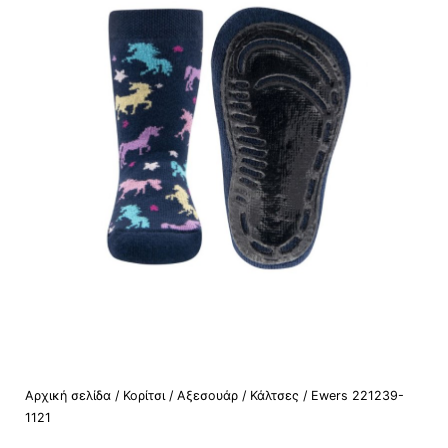
Αρχική σελίδα
/
Κορίτσι
/
Αξεσουάρ
/
Κάλτσες
/ Ewers 221239-
1121