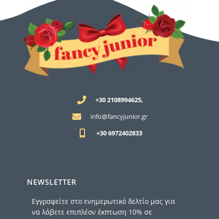
+30 2108994625,
info@fancyjunior.gr
+30 6972402833
NEWSLETTER
Εγγραφείτε στο ενημερωτικό δελτίο μας για
να λάβετε επιπλέον έκπτωση 10% σε