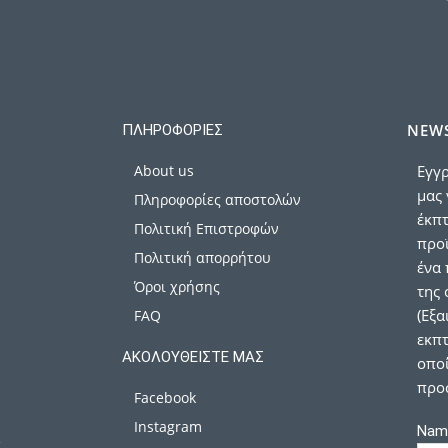
NEWS
ΠΛΗΡΟΦΟΡΊΕΣ
About us
Εγγρ
μας 
Πληροφορίες αποστολών
έκπ
Πολιτική Επιστροφών
προϊ
Πολιτική απορρήτου
ένα 
Όροι χρήσης
της 
(Εξα
FAQ
εκπτ
ΑΚΟΛΟΥΘΕΊΣΤΕ ΜΑΣ
οποί
προ
Facebook
Instagram
Nam
α