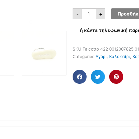
-
+
Προσθήκη
ή κάντε τηλεφωνική παρ
SKU
Falcotto 422 0012007825.01
Categories
Αγόρι
,
Καλοκαίρι
,
Κορ