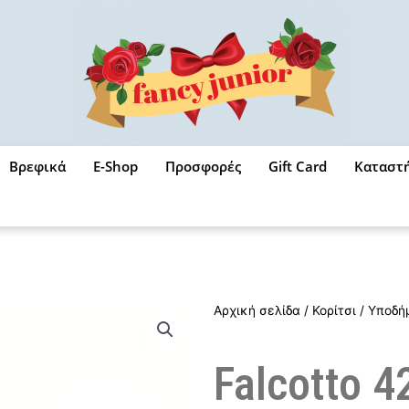
Βρεφικά
E-Shop
Προσφορές
Gift Card
Καταστ
Αρχική σελίδα
/
Κορίτσι
/
Υποδή
Falcotto 4