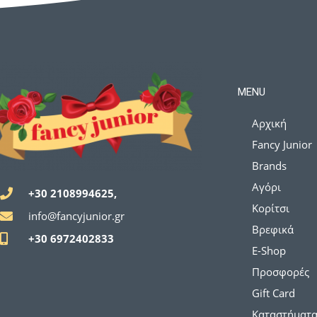
MENU
Αρχική
Fancy Junior
Brands
Αγόρι
+30 2108994625,
Κορίτσι
info@fancyjunior.gr
Βρεφικά
+30 6972402833
E-Shop
Προσφορές
Gift Card
Καταστήματ