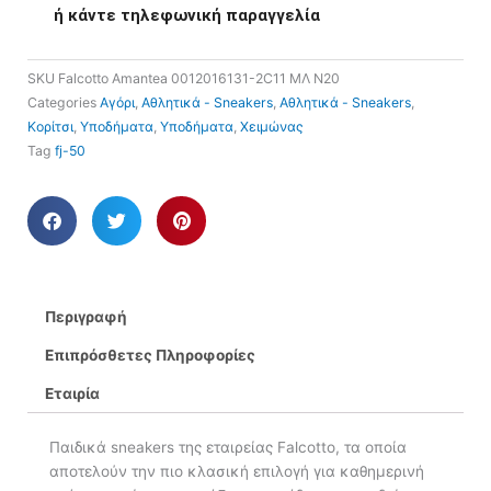
ή κάντε τηλεφωνική παραγγελία
SKU
Falcotto Amantea 0012016131-2C11 ΜΛ Ν20
Categories
Αγόρι
,
Αθλητικά - Sneakers
,
Αθλητικά - Sneakers
,
Κορίτσι
,
Υποδήματα
,
Υποδήματα
,
Χειμώνας
Tag
fj-50
Περιγραφή
Επιπρόσθετες Πληροφορίες
Εταιρία
Παιδικά sneakers της εταιρείας Falcotto, τα οποία
αποτελούν την πιο κλασική επιλογή για καθημερινή