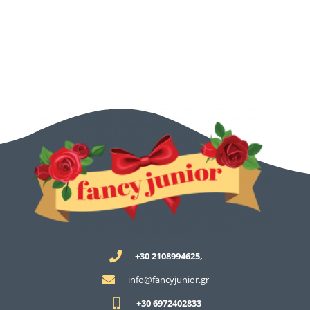
+30 2108994625,
info@fancyjunior.gr
+30 6972402833