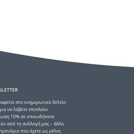
LETTER
αφείτε στο ενημερωτικό δελτίο
για να λάβετε επιπλέον
τωση 10% σε οποιοδήποτε
όν από τη συλλογή μας – άλλο
προνόμιο που έχετε ως μέλος