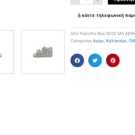
ή κάντε τηλεφωνική παρ
SKU
Falcotto Bea 0C02 ΜΛ ΔΕΙ
Categories
Αγόρι
,
Καλοκαίρι
,
Πέ