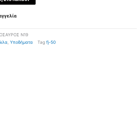
αγγελία
ΝΟΣΑΥΡΟΣ N19
διλα
,
Υποδήματα
Tag
fj-50