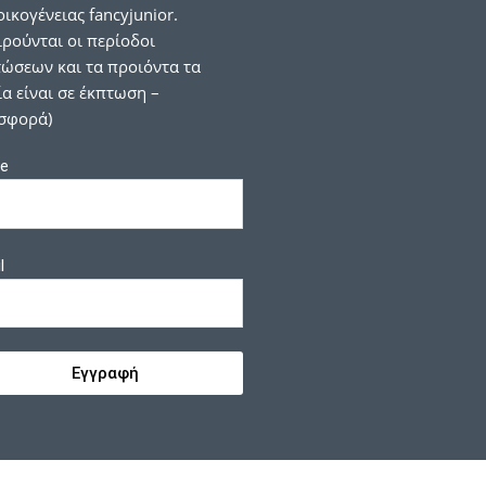
οικογένειας fancyjunior.
ιρούνται οι περίοδοι
ώσεων και τα προιόντα τα
α είναι σε έκπτωση –
σφορά)
e
l
Εγγραφή