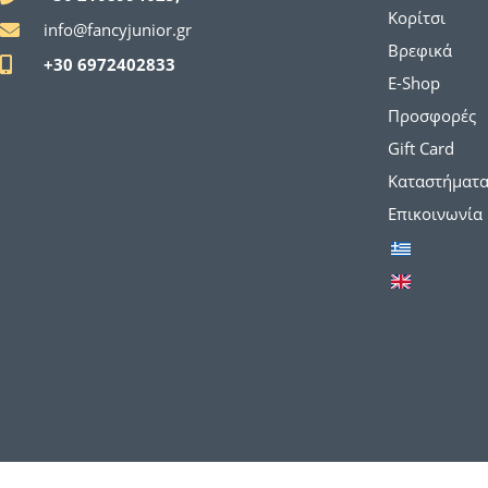
Κορίτσι
info@fancyjunior.gr
Βρεφικά
+30 6972402833
E-Shop
Προσφορές
Gift Card
Καταστήματ
Επικοινωνία