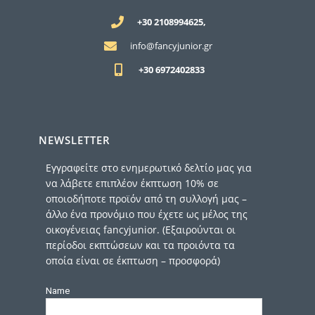
+30 2108994625,
info@fancyjunior.gr
+30 6972402833
NEWSLETTER
Εγγραφείτε στο ενημερωτικό δελτίο μας για
να λάβετε επιπλέον έκπτωση 10% σε
οποιοδήποτε προϊόν από τη συλλογή μας –
άλλο ένα προνόμιο που έχετε ως μέλος της
οικογένειας fancyjunior. (Εξαιρούνται οι
περίοδοι εκπτώσεων και τα προιόντα τα
οποία είναι σε έκπτωση – προσφορά)
Name