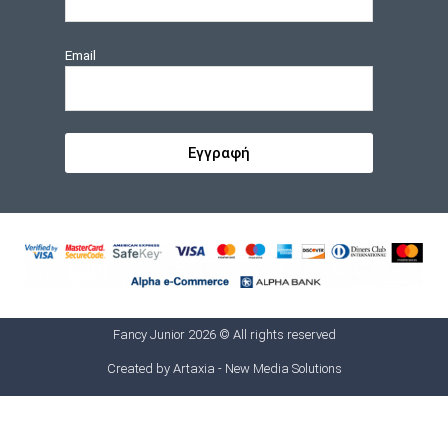
Email
Εγγραφή
Fancy Junior 2026 © All rights reserved
Created by
Artaxia - New Media Solutions