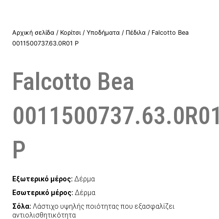
Αρχική σελίδα
/
Κορίτσι
/
Υποδήματα
/
Πέδιλα
/ Falcotto Bea
0011500737.63.0R01 P
Falcotto Bea
0011500737.63.0R0
P
Εξωτερικό μέρος:
Δέρμα
Εσωτερικό μέρος:
Δέρμα
Σόλα:
Λάστιχο υψηλής ποιότητας που εξασφαλίζει
αντιολισθητικότητα