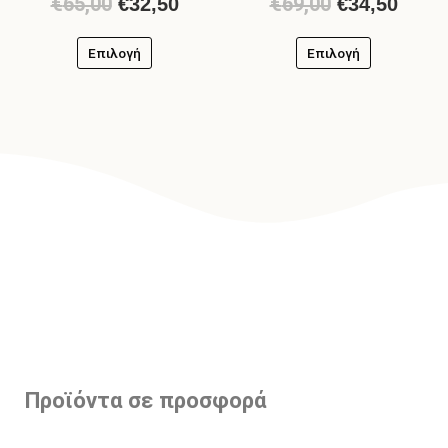
€
65,00
€
69,00
€
32,50
€
34,50
Επιλογή
Επιλογή
Προϊόντα σε προσφορά