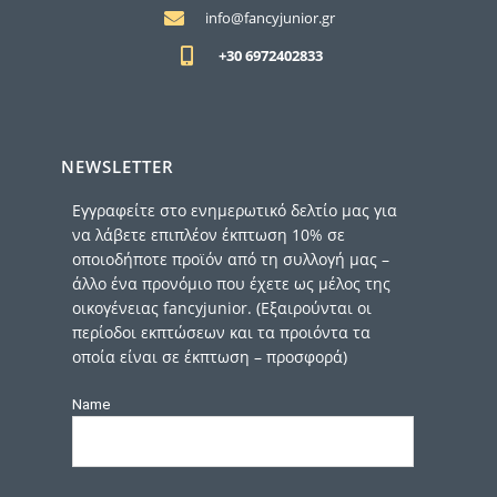
info@fancyjunior.gr
+30 6972402833
NEWSLETTER
Εγγραφείτε στο ενημερωτικό δελτίο μας για
να λάβετε επιπλέον έκπτωση 10% σε
οποιοδήποτε προϊόν από τη συλλογή μας –
άλλο ένα προνόμιο που έχετε ως μέλος της
οικογένειας fancyjunior. (Εξαιρούνται οι
περίοδοι εκπτώσεων και τα προιόντα τα
οποία είναι σε έκπτωση – προσφορά)
Name