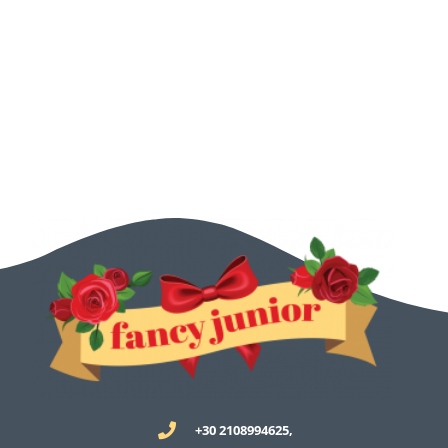
+30 2108994625,