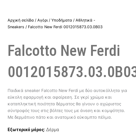
Αρχική σελίδα
/
Αγόρι
/
Υποδήματα
/
Αθλητικά -
Sneakers
/ Falcotto New Ferdi 0012015873.03.0B03
Falcotto New Ferdi
0012015873.03.0B0
Παιδικά sneaker Falcotto New Ferdi με δύο αυτοκόλλητα για
εύκολη εφαρμογή και αφαίρεση. Σε γκρί χρώμα και
καταπληκτική ποιότητα δέρματος θα γίνουν ο αχώριστος
σύντροφός τους στις βόλτες τους με άνεση και κομψότητα.
Με δερμάτινο πάτο και ανατομικό εύκαμπτο πέλμα.
Εξωτερικό μέρος:
Δέρμα