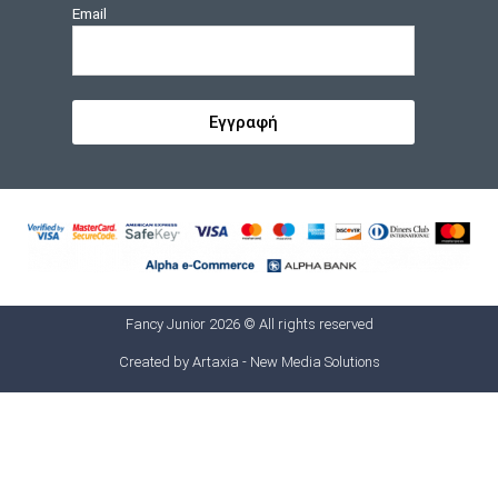
Email
Εγγραφή
Fancy Junior 2026 © All rights reserved
Created by
Artaxia - New Media Solutions