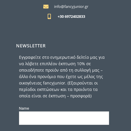
info@fancyjunior.gr
+30 6972402833
NEWSLETTER
Εγγραφείτε στο ενημερωτικό δελτίο μας για
να λάβετε επιπλέον έκπτωση 10% σε
οποιοδήποτε προϊόν από τη συλλογή μας –
άλλο ένα προνόμιο που έχετε ως μέλος της
οικογένειας fancyjunior. (Εξαιρούνται οι
περίοδοι εκπτώσεων και τα προιόντα τα
οποία είναι σε έκπτωση – προσφορά)
Name