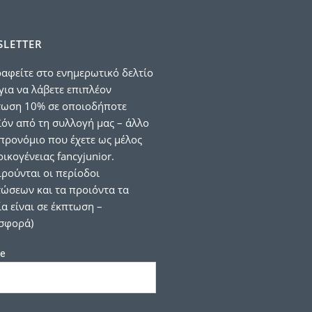
LETTER
αφείτε στο ενημερωτικό δελτίο
για να λάβετε επιπλέον
τωση 10% σε οποιοδήποτε
όν από τη συλλογή μας – άλλο
προνόμιο που έχετε ως μέλος
οικογένειας fancyjunior.
ιρούνται οι περίοδοι
ώσεων και τα προιόντα τα
α είναι σε έκπτωση –
σφορά)
e