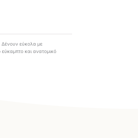
η. Δένουν εύκολα με
ό εύκαμπτο και ανατομικό