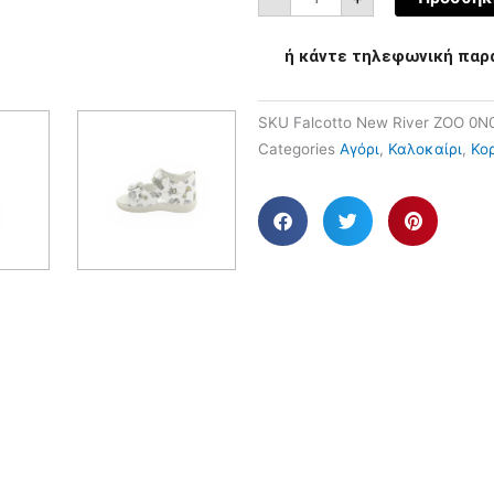
ή κάντε τηλεφωνική παρ
SKU
Falcotto New River ZOO 0N
Categories
Αγόρι
,
Καλοκαίρι
,
Κορ