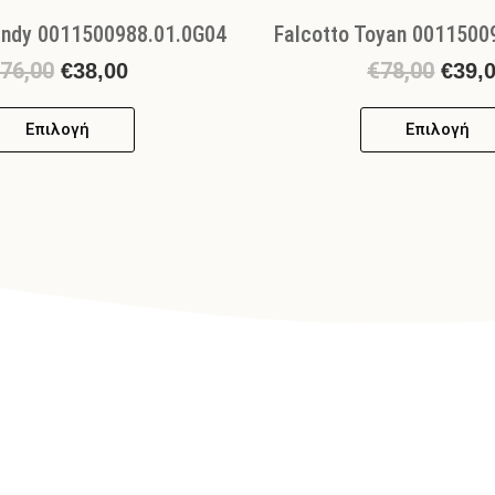
andy 0011500988.01.0G04
Falcotto Toyan 0011500
76,00
€
78,00
€
38,00
€
39,
Επιλογή
Επιλογή