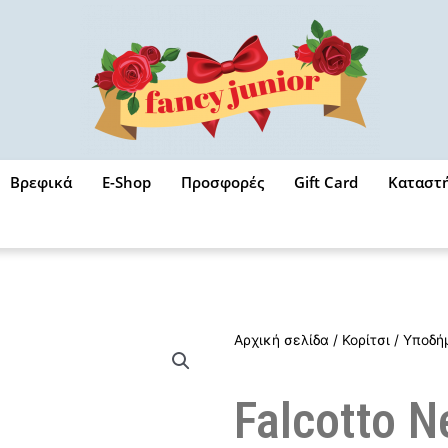
Βρεφικά
E-Shop
Προσφορές
Gift Card
Καταστ
Αρχική σελίδα
/
Κορίτσι
/
Υποδή
Falcotto N