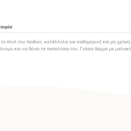
ταιρία
ν το στυλ του παιδιού, κατάλληλα για καθημερινή και μη χρήσ
τόνομο και να δένει τα παπούτσια του. Γνήσιο δέρμα με μαλακ