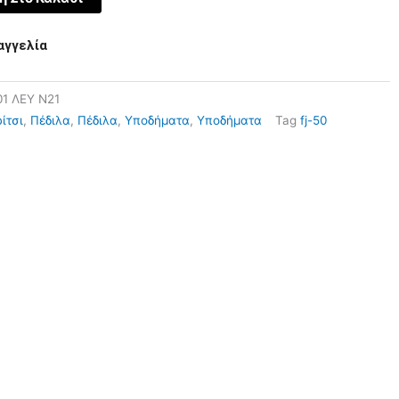
αγγελία
01 ΛΕΥ N21
ίτσι
,
Πέδιλα
,
Πέδιλα
,
Υποδήματα
,
Υποδήματα
Tag
fj-50