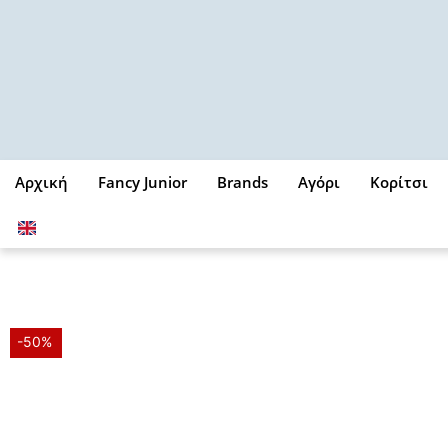
Μετάβαση
στο
περιεχόμενο
Αρχική
Fancy Junior
Brands
Αγόρι
Κορίτσι
-50%