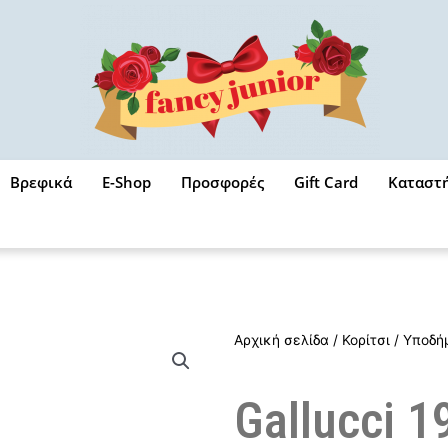
Βρεφικά
E-Shop
Προσφορές
Gift Card
Καταστ
Αρχική σελίδα
/
Κορίτσι
/
Υποδή
Gallucci 