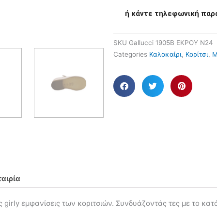
ή κάντε τηλεφωνική παρ
SKU
Gallucci 1905B ΕΚΡΟΥ Ν24
Categories
Καλοκαίρι
,
Κορίτσι
,
Μ
ταιρία
ις girly εμφανίσεις των κοριτσιών. Συνδυάζοντάς τες με το κα