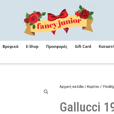
Βρεφικά
E-Shop
Προσφορές
Gift Card
Καταστ
Αρχική σελίδα
/
Κορίτσι
/
Υποδή
Gallucci 