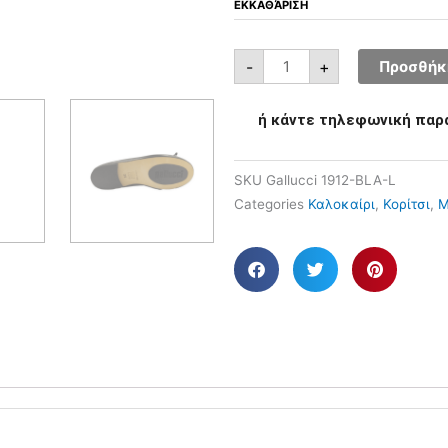
ΕΚΚΑΘΆΡΙΣΗ
-
+
Προσθήκη
ή κάντε τηλεφωνική παρ
SKU
Gallucci 1912-BLA-L
Categories
Καλοκαίρι
,
Κορίτσι
,
Μ