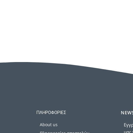
NEWS
ΠΛΗΡΟΦΟΡΊΕΣ
About us
Εγγρ
μας 