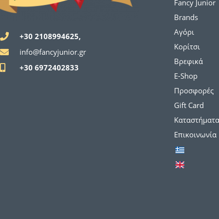
Fancy Junior
Brands
Αγόρι
+30 2108994625,
Κορίτσι
info@fancyjunior.gr
Βρεφικά
+30 6972402833
E-Shop
Προσφορές
Gift Card
Καταστήματ
Επικοινωνία