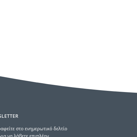
LETTER
αφείτε στο ενημερωτικό δελτίο
για να λάβετε επιπλέον