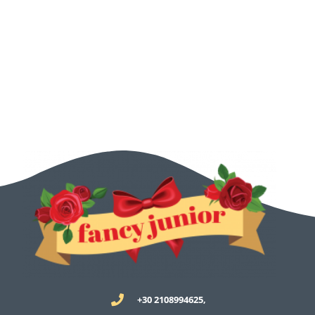
+30 2108994625,