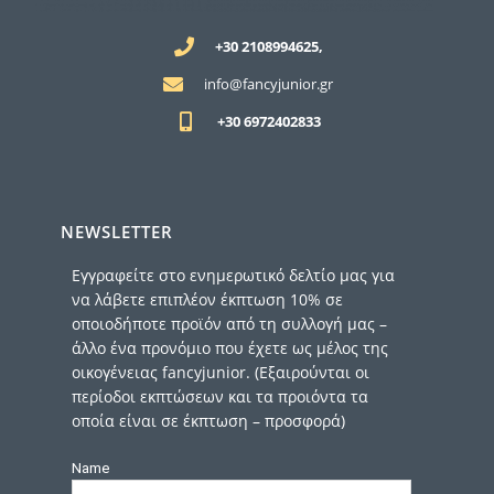
+30 2108994625,
info@fancyjunior.gr
+30 6972402833
NEWSLETTER
Εγγραφείτε στο ενημερωτικό δελτίο μας για
να λάβετε επιπλέον έκπτωση 10% σε
οποιοδήποτε προϊόν από τη συλλογή μας –
άλλο ένα προνόμιο που έχετε ως μέλος της
οικογένειας fancyjunior. (Εξαιρούνται οι
περίοδοι εκπτώσεων και τα προιόντα τα
οποία είναι σε έκπτωση – προσφορά)
Name