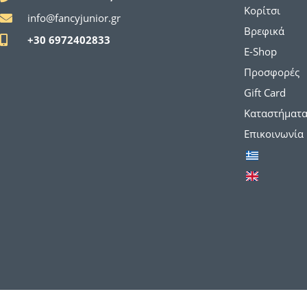
Κορίτσι
info@fancyjunior.gr
Βρεφικά
+30 6972402833
E-Shop
Προσφορές
Gift Card
Καταστήματ
Επικοινωνία