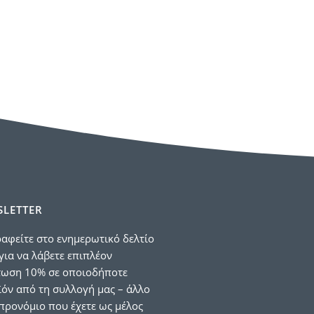
LETTER
αφείτε στο ενημερωτικό δελτίο
για να λάβετε επιπλέον
τωση 10% σε οποιοδήποτε
όν από τη συλλογή μας – άλλο
προνόμιο που έχετε ως μέλος