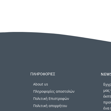
NEWS
ΠΛΗΡΟΦΟΡΊΕΣ
About us
Εγγρ
μας 
Πληροφορίες αποστολών
έκπ
Πολιτική Επιστροφών
προϊ
Πολιτική απορρήτου
ένα 