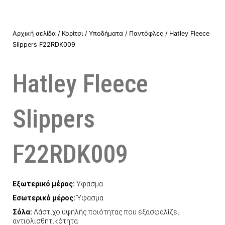
Αρχική σελίδα
/
Κορίτσι
/
Υποδήματα
/
Παντόφλες
/ Hatley Fleece
Slippers F22RDK009
Hatley Fleece
Slippers
F22RDK009
Εξωτερικό μέρος:
Ύφασμα
Εσωτερικό μέρος:
Ύφασμα
Σόλα:
Λάστιχο υψηλής ποιότητας που εξασφαλίζει
αντιολισθητικότητα