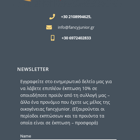
+30 2108994625,
info@fancyjunior.gr
+30 6972402833
NEWSLETTER
Εγγραφείτε στο ενημερωτικό δελτίο μας για
να λάβετε επιπλέον έκπτωση 10% σε
οποιοδήποτε προϊόν από τη συλλογή μας –
άλλο ένα προνόμιο που έχετε ως μέλος της
οικογένειας fancyjunior. (Εξαιρούνται οι
περίοδοι εκπτώσεων και τα προιόντα τα
οποία είναι σε έκπτωση – προσφορά)
Name