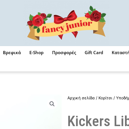
Βρεφικά
E-Shop
Προσφορές
Gift Card
Καταστ
Αρχική σελίδα
/
Κορίτσι
/
Υποδή
Kickers Li