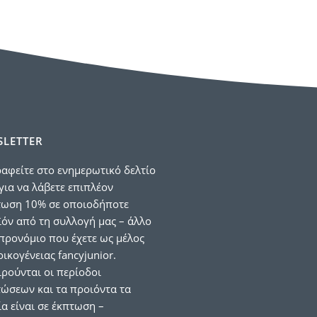
LETTER
αφείτε στο ενημερωτικό δελτίο
για να λάβετε επιπλέον
τωση 10% σε οποιοδήποτε
όν από τη συλλογή μας – άλλο
προνόμιο που έχετε ως μέλος
οικογένειας fancyjunior.
ιρούνται οι περίοδοι
ώσεων και τα προιόντα τα
α είναι σε έκπτωση –