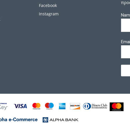
προ
Facebook
Instagram
Nam
α
Emai