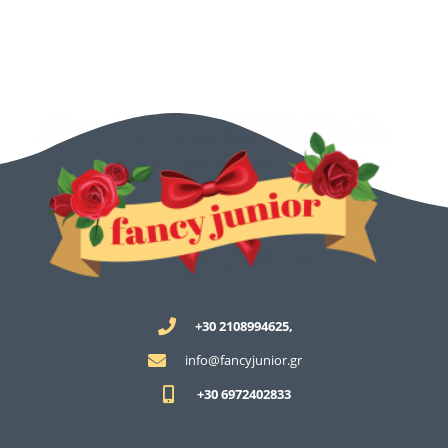
+30 2108994625,
info@fancyjunior.gr
+30 6972402833