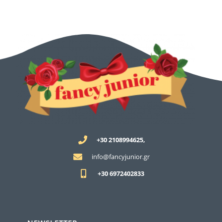
+30 2108994625,
info@fancyjunior.gr
+30 6972402833