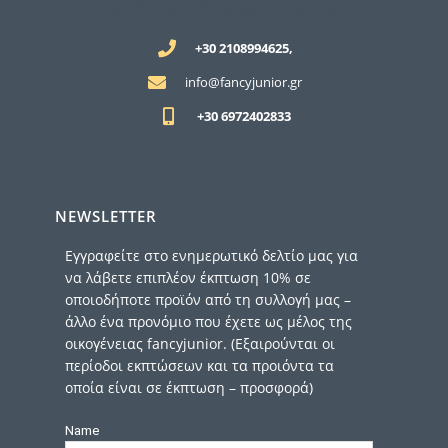
+30 2108994625,
info@fancyjunior.gr
+30 6972402833
NEWSLETTER
Εγγραφείτε στο ενημερωτικό δελτίο μας για
να λάβετε επιπλέον έκπτωση 10% σε
οποιοδήποτε προϊόν από τη συλλογή μας –
άλλο ένα προνόμιο που έχετε ως μέλος της
οικογένειας fancyjunior. (Εξαιρούνται οι
περίοδοι εκπτώσεων και τα προιόντα τα
οποία είναι σε έκπτωση – προσφορά)
Name