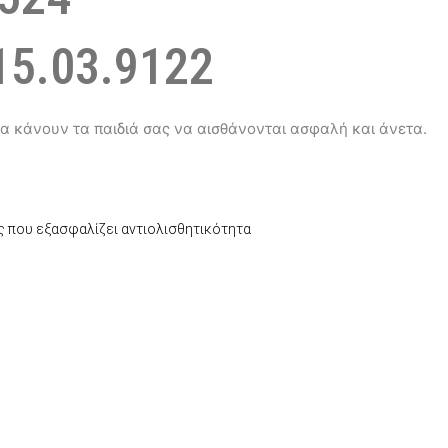
5.03.9122
α κάνουν τα παιδιά σας να αισθάνονται ασφαλή και άνετα.
ς που εξασφαλίζει αντιολισθητικότητα
έχουσα
μή
αι:
4,50.