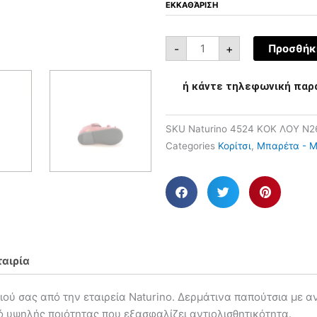
ΕΚΚΑΘΆΡΙΣΗ
-
+
Προσθήκη
ή κάντε τηλεφωνική παρ
SKU
Naturino 4524 ΚΟΚ ΛΟΥ N2
Categories
Κορίτσι
,
Μπαρέτα - 
ταιρία
ιού σας από την εταιρεία Naturino. Δερμάτινα παπούτσια με α
 υψηλής ποιότητας που εξασφαλίζει αντιολισθητικότητα.