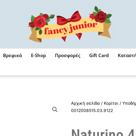
Βρεφικά
E-Shop
Προσφορές
Gift Card
Καταστ
Αρχική σελίδα
/
Κορίτσι
/
Υποδή
0012008515.03.9122
Naturino 