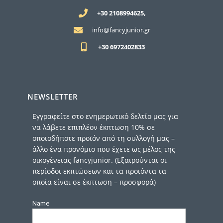
+30 2108994625,
info@fancyjunior.gr
+30 6972402833
NEWSLETTER
Εγγραφείτε στο ενημερωτικό δελτίο μας για
να λάβετε επιπλέον έκπτωση 10% σε
οποιοδήποτε προϊόν από τη συλλογή μας –
άλλο ένα προνόμιο που έχετε ως μέλος της
οικογένειας fancyjunior. (Εξαιρούνται οι
περίοδοι εκπτώσεων και τα προιόντα τα
οποία είναι σε έκπτωση – προσφορά)
Name