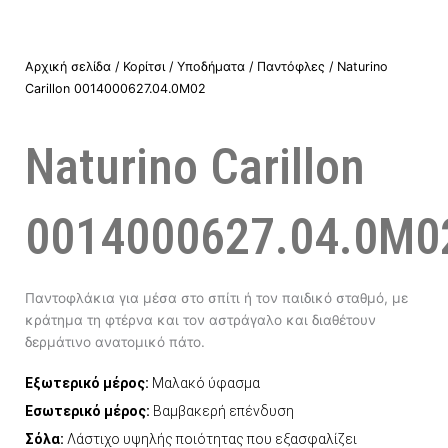
Αρχική σελίδα
/
Κορίτσι
/
Υποδήματα
/
Παντόφλες
/ Naturino
Carillon 0014000627.04.0M02
Naturino Carillon
0014000627.04.0M0
Παντοφλάκια για μέσα στο σπίτι ή τον παιδικό σταθμό, με
κράτημα τη φτέρνα και τον αστράγαλο και διαθέτουν
δερμάτινο ανατομικό πάτο.
Εξωτερικό μέρος:
Μαλακό ύφασμα
Εσωτερικό μέρος:
Βαμβακερή επένδυση
Σόλα:
Λάστιχο υψηλής ποιότητας που εξασφαλίζει