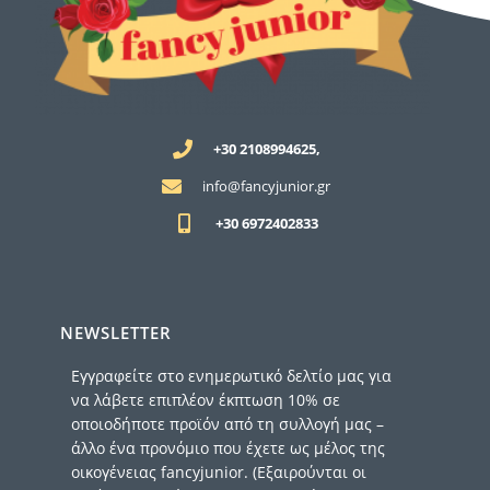
+30 2108994625,
info@fancyjunior.gr
+30 6972402833
NEWSLETTER
Εγγραφείτε στο ενημερωτικό δελτίο μας για
να λάβετε επιπλέον έκπτωση 10% σε
οποιοδήποτε προϊόν από τη συλλογή μας –
άλλο ένα προνόμιο που έχετε ως μέλος της
οικογένειας fancyjunior. (Εξαιρούνται οι