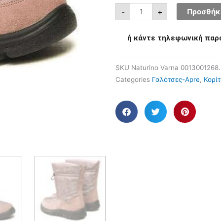
-
+
Προσθήκη
ή κάντε τηλεφωνική παρ
SKU
Naturino Varna 0013001268
Categories
Γαλότσες-Apre
,
Κορίτ