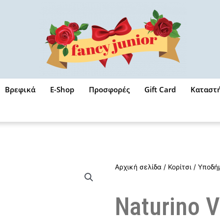
Βρεφικά
E-Shop
Προσφορές
Gift Card
Καταστ
Αρχική σελίδα
/
Κορίτσι
/
Υποδή
Naturino 