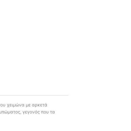
 του χειμώνα με αρκετά
υμπώματος, γεγονός που τα