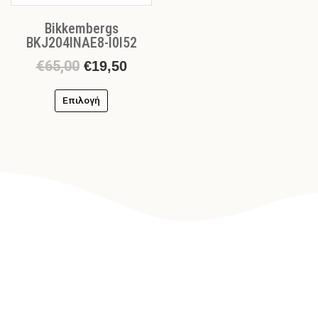
σελίδα
Bikkembergs
του
BKJ204INAE8-I0I52
προϊόντος
€
65,00
€
19,50
Επιλογή