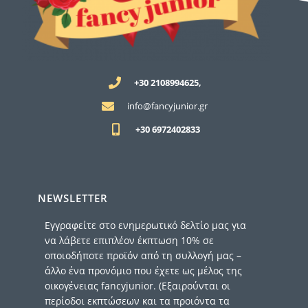
+30 2108994625,
info@fancyjunior.gr
+30 6972402833
NEWSLETTER
Εγγραφείτε στο ενημερωτικό δελτίο μας για
να λάβετε επιπλέον έκπτωση 10% σε
οποιοδήποτε προϊόν από τη συλλογή μας –
άλλο ένα προνόμιο που έχετε ως μέλος της
οικογένειας fancyjunior. (Εξαιρούνται οι
περίοδοι εκπτώσεων και τα προιόντα τα