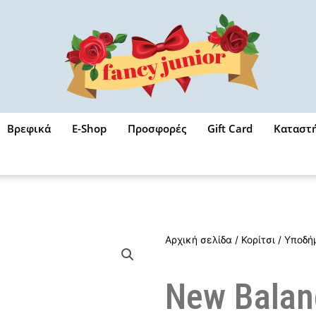
Βρεφικά
E-Shop
Προσφορές
Gift Card
Καταστ
Αρχική σελίδα
/
Κορίτσι
/
Υποδή
New Balan