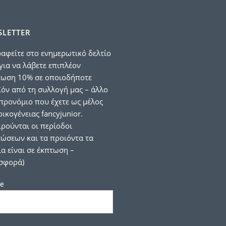
LETTER
αφείτε στο ενημερωτικό δελτίο
για να λάβετε επιπλέον
τωση 10% σε οποιοδήποτε
όν από τη συλλογή μας – άλλο
προνόμιο που έχετε ως μέλος
οικογένειας fancyjunior.
ιρούνται οι περίοδοι
ώσεων και τα προιόντα τα
α είναι σε έκπτωση –
σφορά)
e