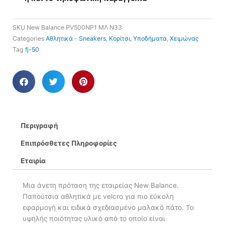
SKU
New Balance PV500NP1 ΜΛ Ν33
Categories
Αθλητικά - Sneakers
,
Κορίτσι
,
Υποδήματα
,
Χειμώνας
Tag
fj-50
Περιγραφή
Επιπρόσθετες Πληροφορίες
Εταιρία
Μια άνετη πρόταση της εταιρείας New Balance.
Παπούτσια αθλητικά με velcro για πιο εύκολη
εφαρμογή και ειδικά σχεδιασμένο μαλακό πάτο. Το
υψηλής ποιότητας υλικό από το οποίο είναι