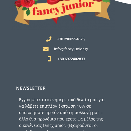
+30 2108994625,
info@fancyjunior.gr
+30 6972402833
NEWSLETTER
Εγγραφείτε στο ενημερωτικό δελτίο μας για
να λάβετε επιπλέον έκπτωση 10% σε
οποιοδήποτε προϊόν από τη συλλογή μας –
άλλο ένα προνόμιο που έχετε ως μέλος της
οικογένειας fancyjunior. (Εξαιρούνται οι