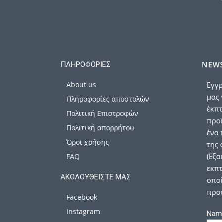
NEWS
ΠΛΗΡΟΦΟΡΊΕΣ
About us
Εγγρ
μας 
Πληροφορίες αποστολών
έκπ
Πολιτική Επιστροφών
προϊ
Πολιτική απορρήτου
ένα 
Όροι χρήσης
της 
(Εξα
FAQ
εκπτ
ΑΚΟΛΟΥΘΕΊΣΤΕ ΜΑΣ
οποί
προ
Facebook
Instagram
Nam
α