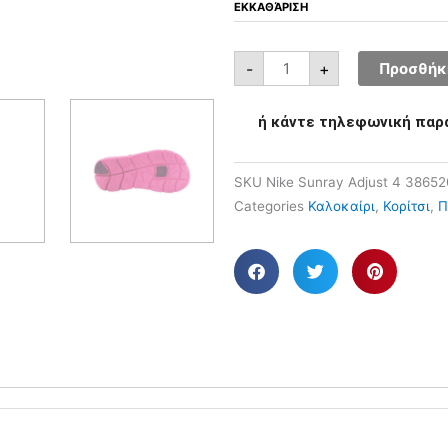
ΕΚΚΑΘΆΡΙΣΗ
-
+
Προσθήκη
ή κάντε τηλεφωνική παρ
SKU
Nike Sunray Adjust 4 3865
Categories
Καλοκαίρι
,
Κορίτσι
,
Π