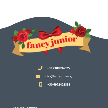
+30 2108994625,
info@fancyjunior.gr
+30 6972402833