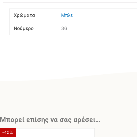
Χρώματα
Μπλε
Νούμερο
36
Μπορεί επίσης να σας αρέσει…
Original
Η
Αυτό
-40%