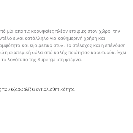
ό μία από τις κορυφαίες πλέον εταιρίες στον χώρο, την
ντέλο είναι κατάλληλο για καθημερινή χρήση και
ομψότητα και εξαιρετικό στυλ. Το στέλεχος και η επένδυση
νώ η εξωτερική σόλα από καλής ποιότητας καουτσούκ. Έχει
ι το λογότυπο της Superga στη φτέρνα.
ς που εξασφαλίζει αντιολισθητικότητα
έχουσα
μή
αι:
9,00.