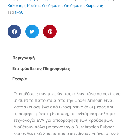
Καλοκαίρι
,
Κορίτσι
,
Υποδήματα
,
Υποδήματα
,
Χειμώνας
Tag
fj-50
Περιγραφή
Επιπρόσθετες Πληροφορίες
Εταιρία
Οι επιδόσεις των μικρών μας φίλων πάνε σε next level
μ’ αυτά τα παπούτσια από την Under Armour. Είναι
κατασκευασμένα από υφασμάτινο άνω μέρος που
προσφέρει μέγιστη διαπνοή, με ενδιάμεση σόλα με
τεχνολογία EVA για απορρόφηση των κραδασμών.
Διαθέτουν σόλα με τεχνολογία Durabrasion Rubber
και ανθεκτικά λουριά που στεγνώνουν γρήγορα, ενώ