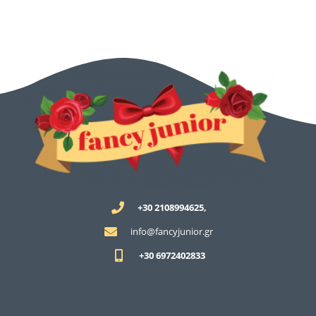
+30 2108994625,
info@fancyjunior.gr
+30 6972402833