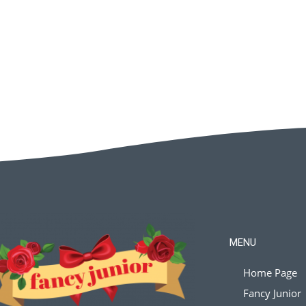
MENU
Home Page
Fancy Junior