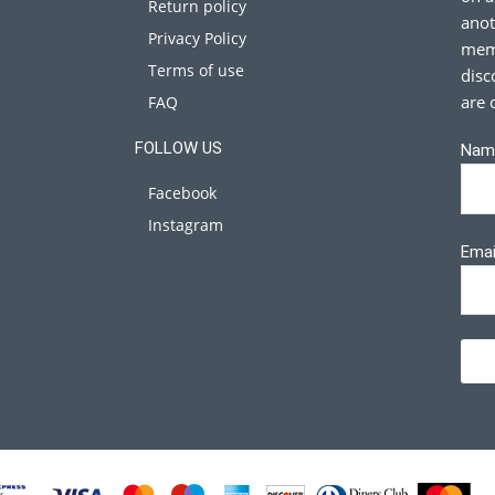
Return policy
anot
Privacy Policy
memb
Terms of use
disc
are 
FAQ
FOLLOW US
Nam
Facebook
Instagram
Emai