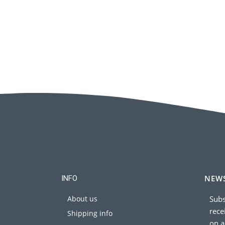
NEWS
INFO
About us
Subs
rece
Shipping info
on a