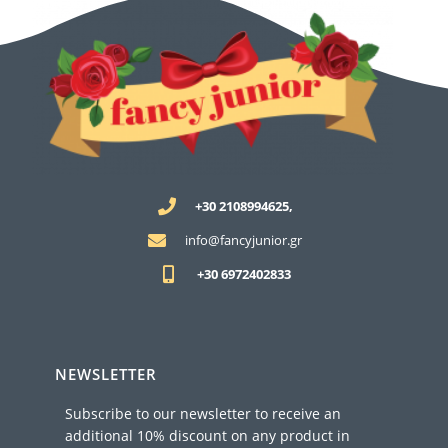
+30 2108994625,
info@fancyjunior.gr
+30 6972402833
NEWSLETTER
Subscribe to our newsletter to receive an
additional 10% discount on any product in