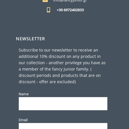
info@fancyjunior.gr
+30 6972402833
NEWSLETTER
Subscribe to our newsletter to receive an
additional 10% discount on any product in
our collection - another privilege you have as
a member of the fancy Junior family. (
discount periods and products that are on
discount - offer are excluded)
Name
Email