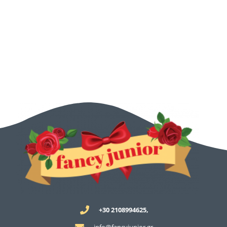
+30 2108994625,