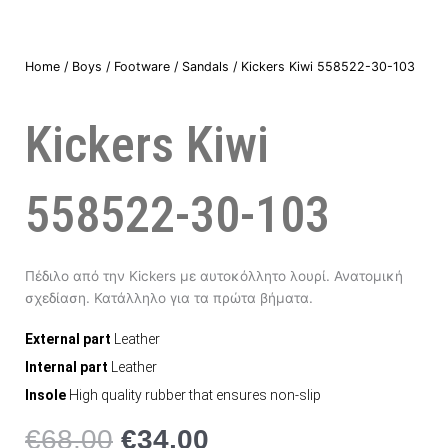
Home
/
Boys
/
Footware
/
Sandals
/ Kickers Kiwi 558522-30-103
Kickers Kiwi
558522-30-103
Πέδιλο από την Kickers με αυτοκόλλητο λουρί. Ανατομική
σχεδίαση. Κατάλληλο για τα πρώτα βήματα.
External part
Leather
Internal part
Leather
Insole
High quality rubber that ensures non-slip
€
68,00
€
34,00
Original
Η