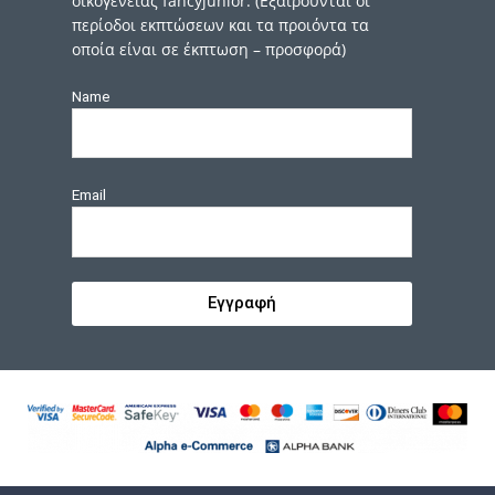
οικογένειας fancyjunior. (Εξαιρούνται οι
περίοδοι εκπτώσεων και τα προιόντα τα
οποία είναι σε έκπτωση – προσφορά)
Name
Email
Εγγραφή