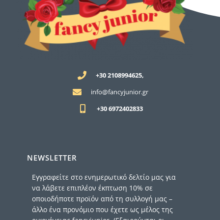
+30 2108994625,
info@fancyjunior.gr
+30 6972402833
NEWSLETTER
Εγγραφείτε στο ενημερωτικό δελτίο μας για
να λάβετε επιπλέον έκπτωση 10% σε
οποιοδήποτε προϊόν από τη συλλογή μας –
άλλο ένα προνόμιο που έχετε ως μέλος της