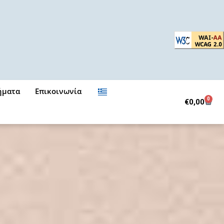
ήματα
Επικοινωνία
0
Cart
€
0,00