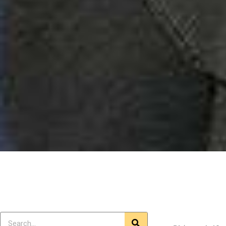
Search