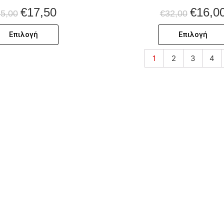
€
17,50
€
16,0
5,00
€
32,00
Επιλογή
Επιλογή
1
2
3
4