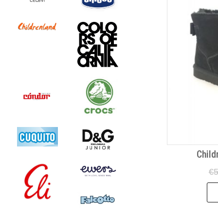
Child
€
5