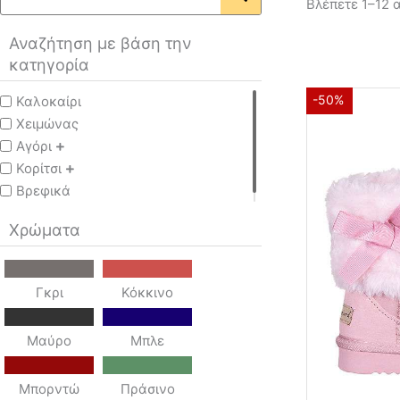
Βλέπετε 1–12 
Αναζήτηση με βάση την
κατηγορία
-50%
Καλοκαίρι
Χειμώνας
Αγόρι
Κορίτσι
Βρεφικά
Χρώματα
Γκρι
Κόκκινο
Μαύρο
Μπλε
Μπορντώ
Πράσινο