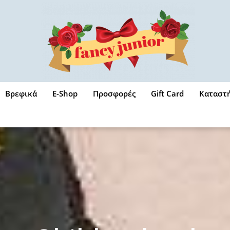
Βρεφικά
E-Shop
Προσφορές
Gift Card
Καταστ