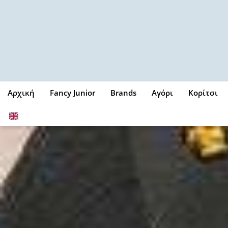
Μετάβαση
στο
περιεχόμενο
Αρχική
Fancy Junior
Brands
Αγόρι
Κορίτσι